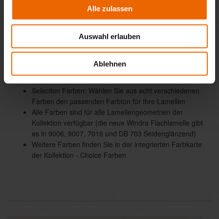
Alle zulassen
Auswahl erlauben
Ablehnen
Kollektion für Außenjalousien
Selection Farben: Wählen Sie aus acht verschiedenen
Farben den passenden Farbton für Ihre Lamellen
Alle Farben sind für alle Lamellengeometrien der
Kollektion verfügbar (die neue Windra Flachlamelle gibt
es in 9006, 9007, 7016 und DB 703 Seidenglänzend)
Weitere Farben finden Sie in der integrierten Farbkarte
der Kollektion - Choice Farben