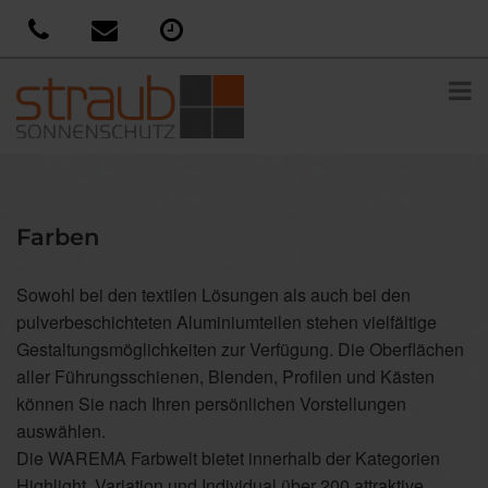
Farben
Sowohl bei den textilen Lösungen als auch bei den
pulverbeschichteten Aluminiumteilen stehen vielfältige
Gestaltungsmöglichkeiten zur Verfügung. Die Oberflächen
aller Führungsschienen, Blenden, Profilen und Kästen
können Sie nach Ihren persönlichen Vorstellungen
auswählen.
Die WAREMA Farbwelt bietet innerhalb der Kategorien
Highlight, Variation und Individual über 200 attraktive