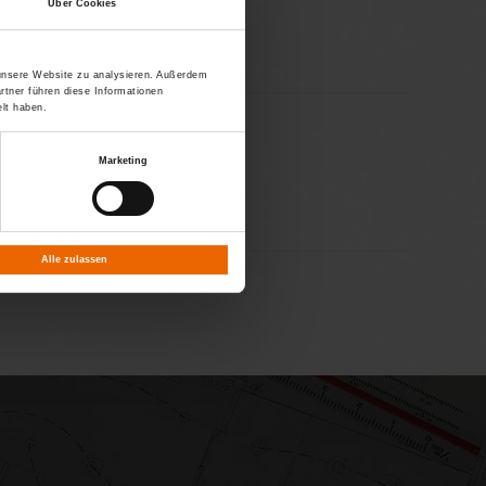
Über Cookies
 unsere Website zu analysieren. Außerdem
rtner führen diese Informationen
lt haben.
Marketing
er Nacht
Alle zulassen