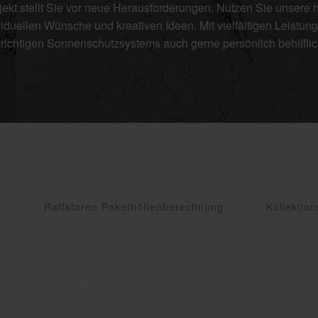
ekt stellt Sie vor neue Herausforderungen. Nutzen Sie unsere h
ividuellen Wünsche und kreativen Ideen. Mit vielfältigen Leist
richtigen Sonnenschutzsystems auch gerne persönlich behilflich
e
Raffstoren Pakethöhenberechnung
Kollektio