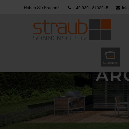
Haben Sie Fragen?
+49 9391 8102015
inf
Ausstellung
AR