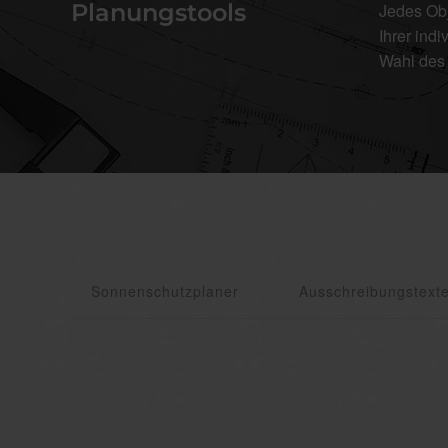
Planungstools
Jedes Obj
Ihrer ind
Wahl des 
Sonnenschutzplaner
Ausschreibungstext