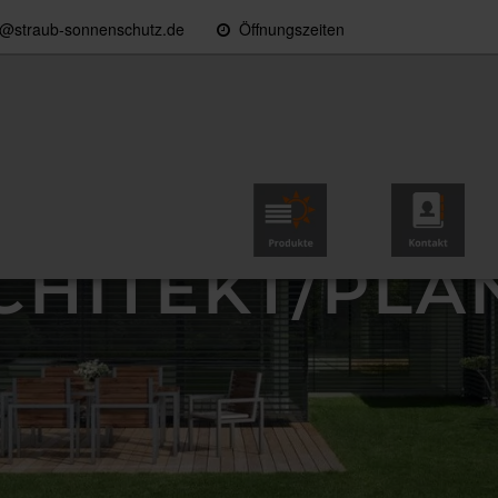
o@straub-sonnenschutz.de
Öffnungszeiten
Konfiguration & Preise
Produkte
Kontakt
CHITEKT/PLA