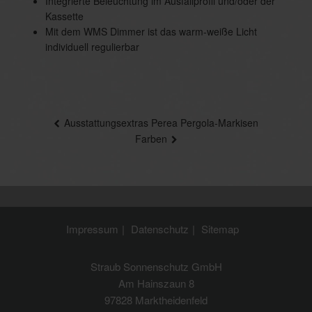
Integrierte Beleuchtung im Ausfallprofil und/oder der
Kassette
Mit dem WMS Dimmer ist das warm-weiße Licht
individuell regulierbar
Beitragsnavigation
Ausstattungsextras Perea Pergola-Markisen
Farben
Impressum
Datenschutz
Sitemap
Straub Sonnenschutz GmbH
Am Hainszaun 8
97828 Marktheidenfeld