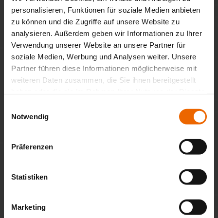
personalisieren, Funktionen für soziale Medien anbieten
zu können und die Zugriffe auf unsere Website zu
analysieren. Außerdem geben wir Informationen zu Ihrer
Schwenkgetriebe
Verwendung unserer Website an unsere Partner für
Durch einfaches Drehen der Kurbel kann der
soziale Medien, Werbung und Analysen weiter. Unsere
Neigungswinkel der Markise dem jeweiligen Sonnenstand
Partner führen diese Informationen möglicherweise mit
angepasst werden
weiteren Daten zusammen, die Sie ihnen bereitgestellt
haben oder die sie im Rahmen Ihrer Nutzung der Dienste
gesammelt haben.
Einwilligungsauswahl
Notwendig
Präferenzen
Statistiken
Marketing