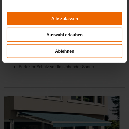
Alle zulassen
Auswahl erlauben
Volant-Rollo
Senkrecht absenkbares Volant-Rollo im Ausfallprofil
Ablehnen
Antrieb durch Kurbel oder Motor
Komfortable Bedienung durch WMS Komfort-Steuerung
Perfekter Schutz vor tiefstehender Sonne