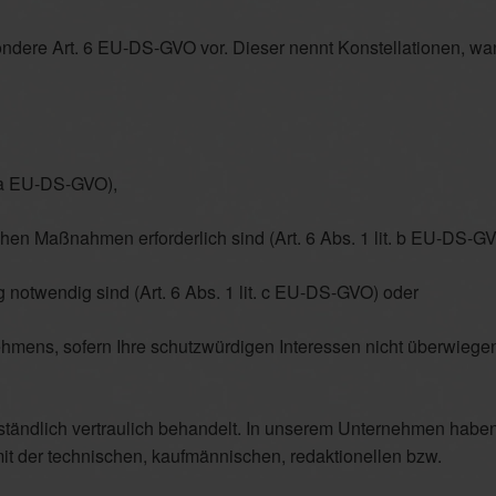
sondere Art. 6 EU-DS-GVO vor. Dieser nennt Konstellationen, wa
t. a EU-DS-GVO),
ichen Maßnahmen erforderlich sind (Art. 6 Abs. 1 lit. b EU-DS-GV
ng notwendig sind (Art. 6 Abs. 1 lit. c EU-DS-GVO) oder
hmens, sofern Ihre schutzwürdigen Interessen nicht überwiegen 
tändlich vertraulich behandelt. In unserem Unternehmen haben
 mit der technischen, kaufmännischen, redaktionellen bzw.