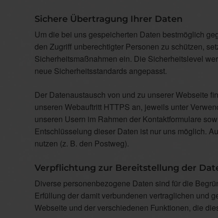
Sichere Übertragung Ihrer Daten
Um die bei uns gespeicherten Daten bestmöglich gege
den Zugriff unberechtigter Personen zu schützen, se
Sicherheitsmaßnahmen ein. Die Sicherheitslevel wer
neue Sicherheitsstandards angepasst.
Der Datenaustausch von und zu unserer Webseite findet
unseren Webauftritt HTTPS an, jeweils unter Verwen
unseren Usern im Rahmen der Kontaktformulare sowi
Entschlüsselung dieser Daten ist nur uns möglich. 
nutzen (z. B. den Postweg).
Verpflichtung zur Bereitstellung der Dat
Diverse personenbezogene Daten sind für die Begrü
Erfüllung der damit verbundenen vertraglichen und ge
Webseite und der verschiedenen Funktionen, die diese