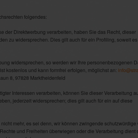
hsrechten folgendes:
der Direktwerbung verarbeiten, haben Sie das Recht, dieser
 zu widersprechen. Dies gilt auch für ein Profiling, soweit es 
rbung widersprechen, so werden wir Ihre personenbezogenen Da
st kostenlos und kann formfrei erfolgen, möglichst an:
info@str
aun 8, 97828 Marktheidenfeld
tigter Interessen verarbeiten, können Sie dieser Verarbeitung a
ben, jederzeit widersprechen; dies gilt auch für ein auf diese
 nicht mehr, es sei denn, wir können zwingende schutzwürdige
, Rechte und Freiheiten überwiegen oder die Verarbeitung dient 