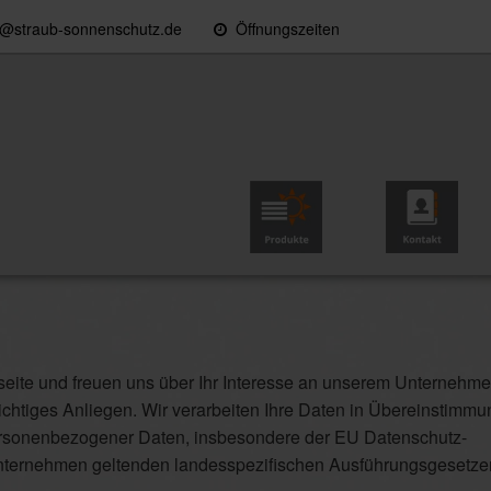
o@straub-sonnenschutz.de
Öffnungszeiten
Konfiguration & Preise
Produkte
Kontakt
eite und freuen uns über Ihr Interesse an unserem Unternehme
chtiges Anliegen. Wir verarbeiten Ihre Daten in Übereinstimmu
rsonenbezogener Daten, insbesondere der EU Datenschutz-
ternehmen geltenden landesspezifischen Ausführungsgesetze