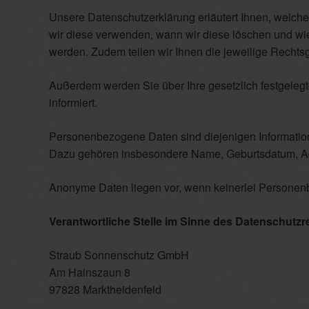
Unsere Datenschutzerklärung erläutert Ihnen, welch
wir diese verwenden, wann wir diese löschen und w
werden. Zudem teilen wir Ihnen die jeweilige Rechts
Außerdem werden Sie über Ihre gesetzlich festgele
informiert.
Personenbezogene Daten sind diejenigen Informatione
Dazu gehören insbesondere Name, Geburtsdatum, Adr
Anonyme Daten liegen vor, wenn keinerlei Personen
Verantwortliche Stelle im Sinne des Datenschutzre
Straub Sonnenschutz GmbH
Am Hainszaun 8
97828 Marktheidenfeld