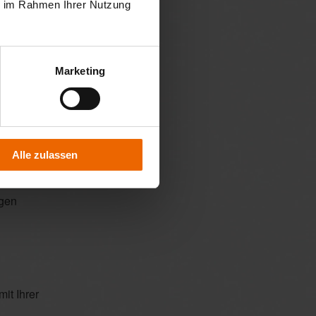
ie im Rahmen Ihrer Nutzung
erden
Marketing
Alle zulassen
werden
agen
it Ihrer