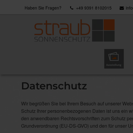
Haben Sie Fragen?
+49 9391 8102015
inf
Ausstellung
Sie sind hier:
Home
»
Meta
»
Datenschutz
Datenschutz
Wir begrüßen Sie bei Ihrem Besuch auf unserer Webs
Schutz Ihrer personenbezogenen Daten ist uns ein wi
den anwendbaren Rechtsvorschriften zum Schutz pe
Grundverordnung (EU-DS-GVO) und den für unser Un