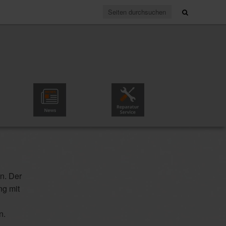
News & Partner
Reparaturservice
n. Der
ng mit
n.