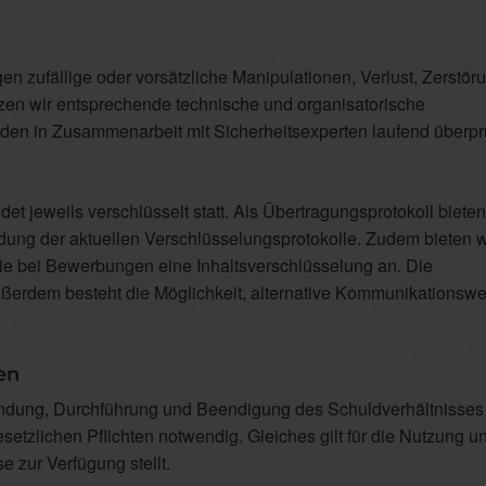
n zufällige oder vorsätzliche Manipulationen, Verlust, Zerstör
tzen wir entsprechende technische und organisatorische
den in Zusammenarbeit mit Sicherheitsexperten laufend überpr
 jeweils verschlüsselt statt. Als Übertragungsprotokoll bieten 
dung der aktuellen Verschlüsselungsprotokolle. Zudem bieten w
e bei Bewerbungen eine Inhaltsverschlüsselung an. Die
Außerdem besteht die Möglichkeit, alternative Kommunikationsw
en
ndung, Durchführung und Beendigung des Schuldverhältnisses
setzlichen Pflichten notwendig. Gleiches gilt für die Nutzung u
 zur Verfügung stellt.