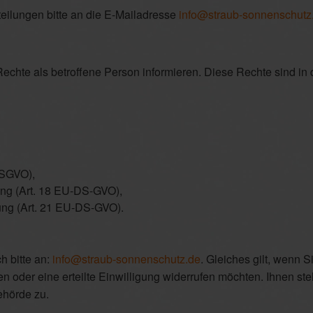
teilungen bitte an die E-Mailadresse
info@straub-sonnenschutz
Rechte als betroffene Person informieren. Diese Rechte sind in 
DSGVO),
ung (Art. 18 EU-DS-GVO),
ung (Art. 21 EU-DS-GVO).
 bitte an:
info@straub-sonnenschutz.de
. Gleiches gilt, wenn 
 oder eine erteilte Einwilligung widerrufen möchten. Ihnen st
ehörde zu.