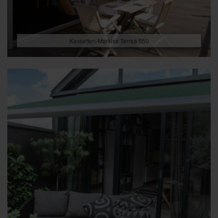
Kassetten-Markise Terrea 550