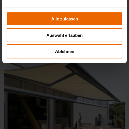
Alle zulassen
Halbgeschlossene Gelenkarm-Markise Terrea H60
Auswahl erlauben
Ablehnen