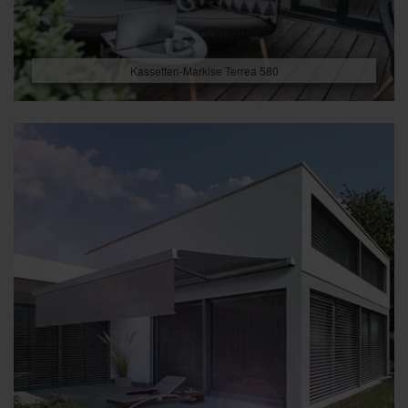
Kassetten-Markise Terrea 580