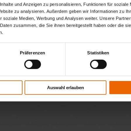
nhalte und Anzeigen zu personalisieren, Funktionen für soziale
Website zu analysieren. Außerdem geben wir Informationen zu I
r soziale Medien, Werbung und Analysen weiter. Unsere Partner
 Daten zusammen, die Sie ihnen bereitgestellt haben oder die s
enpanzer aus Kunststoff
n.
günstige Alternative für kleine und mittlere Fenster
ofilhöhen: 37, 53 und 55 mm
Präferenzen
Statistiken
Auswahl erlauben