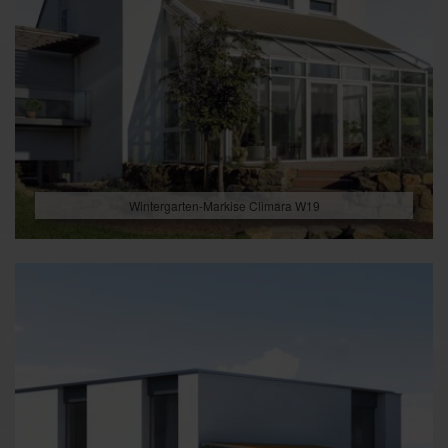
Wintergarten-Markise Climara W19