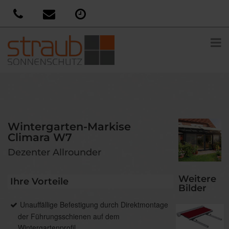
Wintergarten-Markise
Climara W7
Dezenter Allrounder
Weitere
Ihre Vorteile
Bilder
Unauffällige Befestigung durch Direktmontage
der Führungsschienen auf dem
Wintergartenprofil