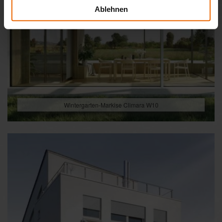
Ablehnen
Wintergarten-Markise Climara W10