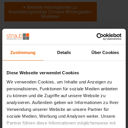
Weitere Informationen zu
Ausstattungsextras Climara Wintergarten-
Markisen
Farben & Stoffe
Zustimmung
Details
Über Cookies
Weitere Informationen
Das könnte Sie auch interessieren
Diese Webseite verwendet Cookies
Wir verwenden Cookies, um Inhalte und Anzeigen zu
personalisieren, Funktionen für soziale Medien anbieten
zu können und die Zugriffe auf unsere Website zu
analysieren. Außerdem geben wir Informationen zu Ihrer
Verwendung unserer Website an unsere Partner für
soziale Medien, Werbung und Analysen weiter. Unsere
Partner führen diese Informationen möglicherweise mit