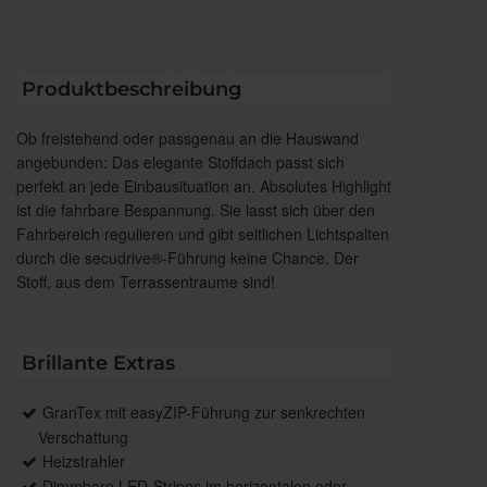
Produktbeschreibung
Ob freistehend oder passgenau an die Hauswand
angebunden: Das elegante Stoffdach passt sich
perfekt an jede Einbausituation an. Absolutes Highlight
ist die fahrbare Bespannung. Sie lasst sich über den
Fahrbereich regulieren und gibt seitlichen Lichtspalten
durch die secudrive®-Führung keine Chance. Der
Stoff, aus dem Terrassentraume sind!
Brillante Extras
GranTex mit easyZIP-Führung zur senkrechten
Verschattung
Heizstrahler
Dimmbare LED-Stripes im horizontalen oder