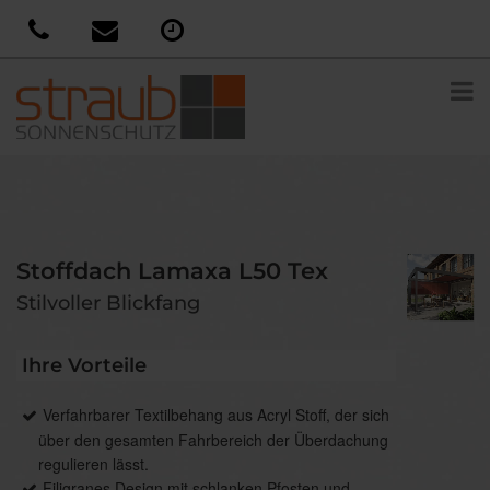
Stoffdach Lamaxa L50 Tex
Stilvoller Blickfang
Ihre Vorteile
Verfahrbarer Textilbehang aus Acryl Stoff, der sich
über den gesamten Fahrbereich der Überdachung
regulieren lässt.
Filigranes Design mit schlanken Pfosten und