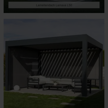
Lamellendach Lamaxa L50