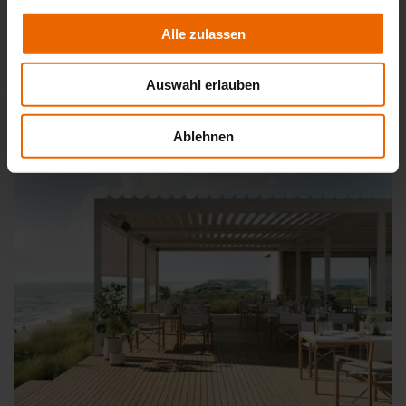
Glasdach Lamaxa L50 View
Alle zulassen
Auswahl erlauben
Ablehnen