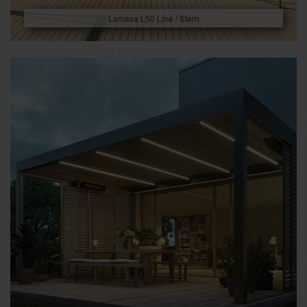
Lamaxa L50 Line / Stern