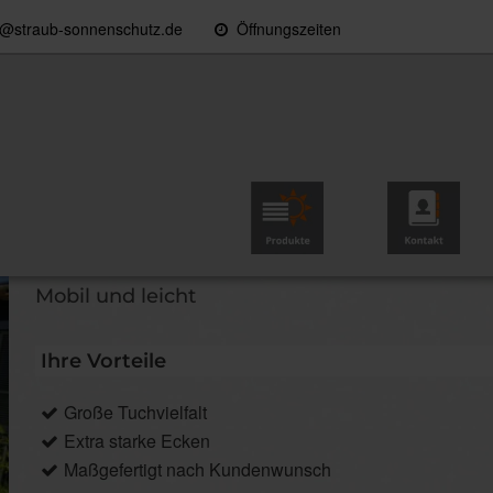
o@straub-sonnenschutz.de
Öffnungszeiten
Konfiguration & Preise
Produkte
Kontakt
Sonnensegel Summerday
Mobil und leicht
Ihre Vorteile
Große Tuchvielfalt
Extra starke Ecken
Maßgefertigt nach Kundenwunsch