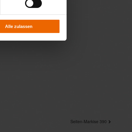
Alle zulassen
Seiten-Markise 390