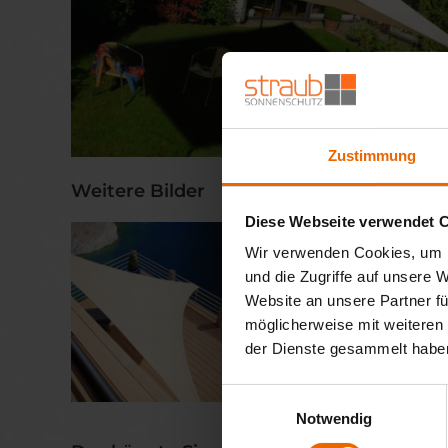
Zustimmung
Weitere Bilder
Diese Webseite verwendet 
Wir verwenden Cookies, um I
und die Zugriffe auf unsere 
Website an unsere Partner fü
möglicherweise mit weiteren
der Dienste gesammelt habe
Einwilligungsauswahl
Notwendig