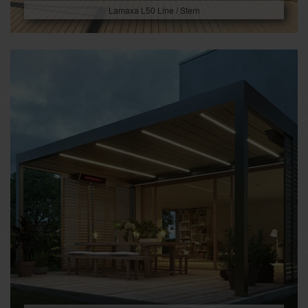
Lamaxa L50 Line / Stern