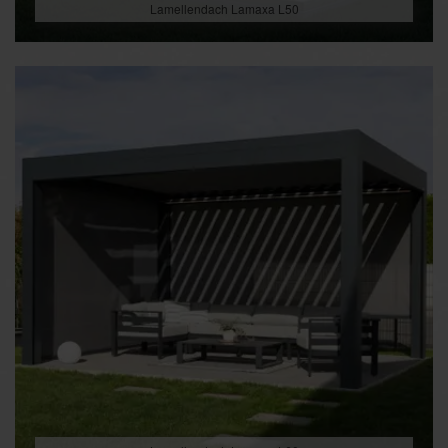
Lamellendach Lamaxa L50