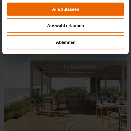
Glasdach Lamaxa L50 View
Alle zulassen
Auswahl erlauben
Ablehnen