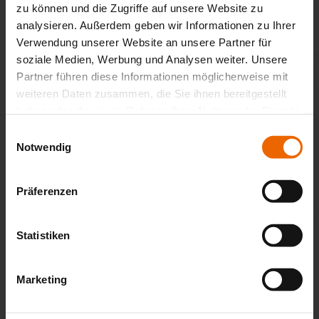
zu können und die Zugriffe auf unsere Website zu
analysieren. Außerdem geben wir Informationen zu Ihrer
Das könnte Sie auch interessieren
Verwendung unserer Website an unsere Partner für
soziale Medien, Werbung und Analysen weiter. Unsere
Partner führen diese Informationen möglicherweise mit
weiteren Daten zusammen, die Sie ihnen bereitgestellt
haben oder die sie im Rahmen Ihrer Nutzung der Dienste
gesammelt haben.
Einwilligungsauswahl
Notwendig
Präferenzen
Statistiken
Marketing